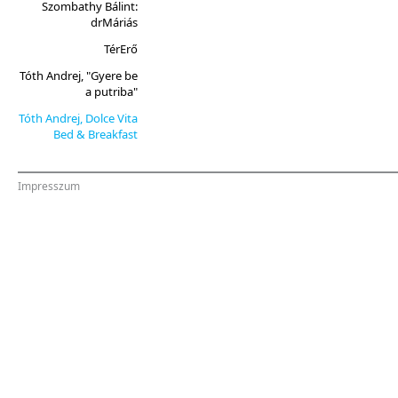
Szombathy Bálint:
drMáriás
TérErő
Tóth Andrej, "Gyere be
a putriba"
Tóth Andrej, Dolce Vita
Bed & Breakfast
Impresszum