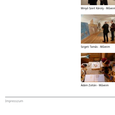
Minyó Szert Károly - Művei
Szigeti Tamás - Műveim
Ádám Zoltán - Műveim
Impresszum