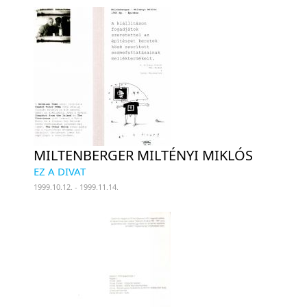
MILTENBERGER MILTÉNYI MIKLÓS
EZ A DIVAT
1999.10.12. - 1999.11.14.