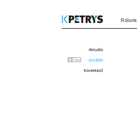
Rólunk
Aktuális
Korábbi
1999
Következő