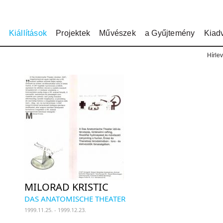
Kiállítások
Projektek
Művészek
a Gyűjtemény
Kiad
Hírlev
MILORAD KRISTIC
DAS ANATOMISCHE THEATER
1999.11.25. - 1999.12.23.