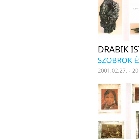
DRABIK I
SZOBROK É
2001.02.27. - 20