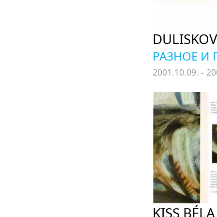
DULISKOV
РАЗНОЕ И 
2001.10.09. - 20
KISS BÉLA