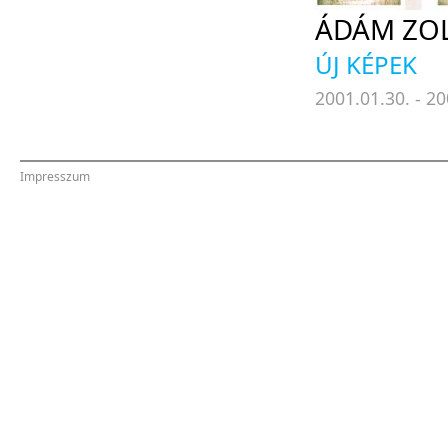
ÁDÁM ZO
ÚJ KÉPEK
2001.01.30. - 20
Impresszum