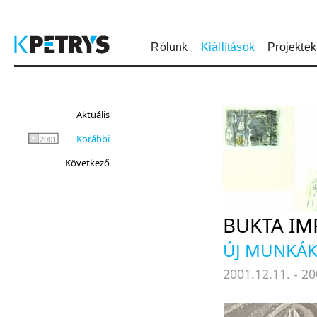
Rólunk
Kiállítások
Projektek
Aktuális
Korábbi
2001
Következő
BUKTA IM
ÚJ MUNKÁ
2001.12.11. - 20