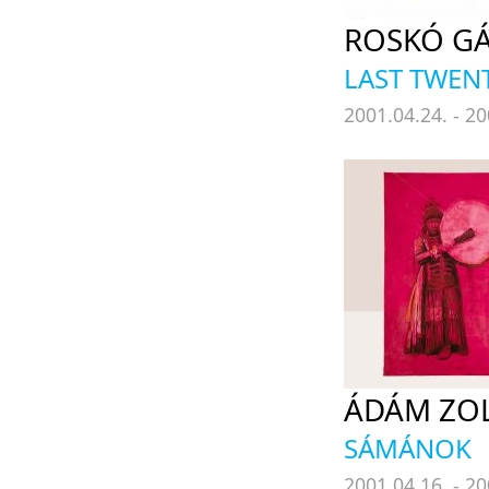
ROSKÓ G
LAST TWEN
2001.04.24. - 20
ÁDÁM ZO
SÁMÁNOK
2001.04.16. - 20