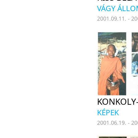
VÁGY ÁLL
2001.09.11. - 20
KONKOLY
KÉPEK
2001.06.19. - 20