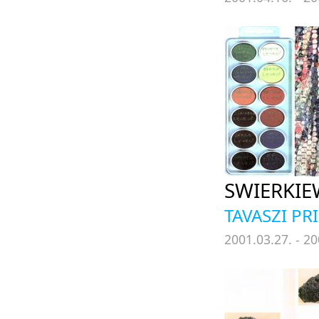
SWIERKIE
TAVASZI P
2001.03.27. - 20