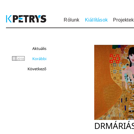
Rólunk
Kiállítások
Projektek
Aktuális
Korábbi
2018
Következő
DRMÁRIÁ