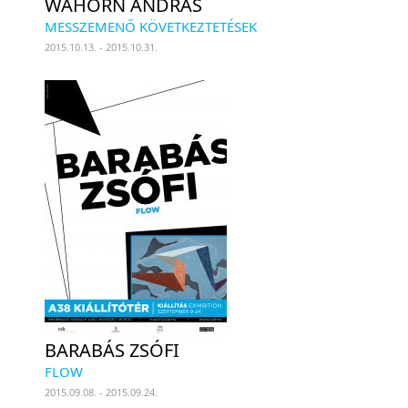
WAHORN ANDRÁS
MESSZEMENŐ KÖVETKEZTETÉSEK
2015.10.13. - 2015.10.31.
BARABÁS ZSÓFI
FLOW
2015.09.08. - 2015.09.24.