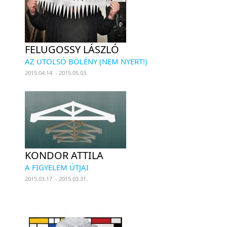
FELUGOSSY LÁSZLÓ
AZ UTOLSÓ BÖLÉNY (NEM NYERT!)
2015.04.14. - 2015.05.03.
KONDOR ATTILA
A FIGYELEM ÚTJAI
2015.03.17. - 2015.03.31.