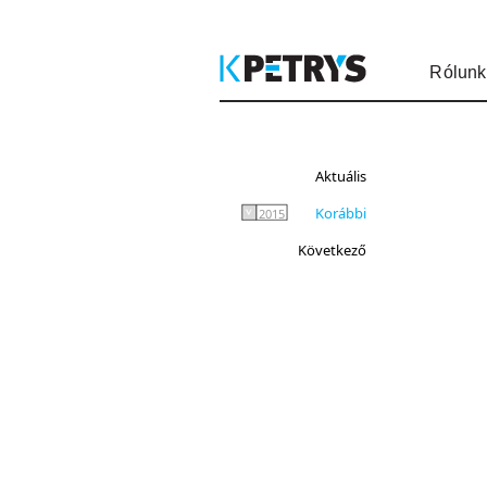
Rólunk
Aktuális
Korábbi
2015
Következő