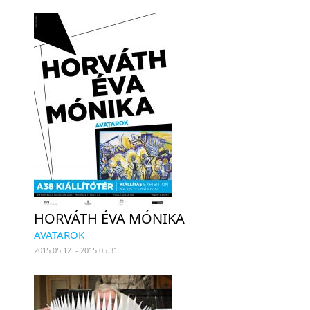
HORVÁTH ÉVA MÓNIKA
AVATAROK
2015.05.12. - 2015.05.31.