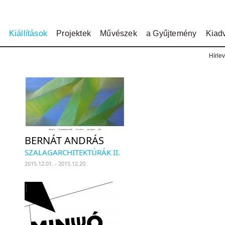
Kiállítások
Projektek
Művészek
a Gyűjtemény
Kiad
Hírlev
BERNÁT ANDRÁS
SZALAGARCHITEKTÚRÁK II.
2015.12.01. - 2015.12.20.