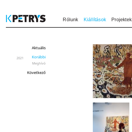
Rólunk
Kiállítások
Projektek
Aktuális
Korábbi
2021
Meghívó
Következő