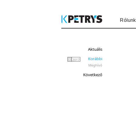
Rólunk
Aktuális
Korábbi
2017
Meghívó
Következő